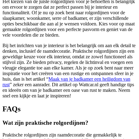
Het kiezen van de juiste rolgordijnen voor je behoeften is belangrijk
om ervoor te zorgen dat ze perfect passen bij je interieur en
functionaliteit. Of je nu op zoek bent naar rolgordijnen voor de
slaapkamer, woonkamer, serre of badkamer, er zijn verschillende
opties beschikbaar die aan al je wensen voldoen. Kies voor op maat
gemaakte rolgordijnen voor een perfecte pasvorm en geniet van de
vele voordelen die ze bieden.
Bij het inrichten van je interieur is het belangrijk om aan elk detail te
denken, inclusief de raamdecoratie. Praktische rolgordijnen zijn een
geweldige keuze voor elk interieur, omdat ze zowel functioneel als
stijlvol zijn. Ze bieden privacy, regelen de lichtinval en voegen een
vleugje elegantie toe aan elke kamer. Als je op zoek bent naar meer
inspiratie voor het creëren van een rustige en ontspannen sfeer in je
huis, dan is het artikel “
Maak van je badkamer een heiligdom van
rust
” zeker een aanrader. Dit artikel op Wattcar.nl geeft handige tips
en ideeën om van je badkamer een oase van rust te maken. Neem
snel een kijkje en laat je inspireren!
FAQs
Wat zijn praktische rolgordijnen?
Praktische rolgordijnen zijn raamdecoratie die gemakkelijk te