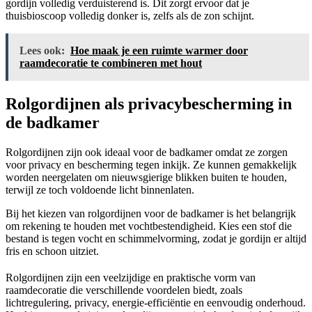
gordijn volledig verduisterend is. Dit zorgt ervoor dat je
thuisbioscoop volledig donker is, zelfs als de zon schijnt.
Lees ook:
Hoe maak je een ruimte warmer door
raamdecoratie te combineren met hout
Rolgordijnen als privacybescherming in
de badkamer
Rolgordijnen zijn ook ideaal voor de badkamer omdat ze zorgen
voor privacy en bescherming tegen inkijk. Ze kunnen gemakkelijk
worden neergelaten om nieuwsgierige blikken buiten te houden,
terwijl ze toch voldoende licht binnenlaten.
Bij het kiezen van rolgordijnen voor de badkamer is het belangrijk
om rekening te houden met vochtbestendigheid. Kies een stof die
bestand is tegen vocht en schimmelvorming, zodat je gordijn er altijd
fris en schoon uitziet.
Rolgordijnen zijn een veelzijdige en praktische vorm van
raamdecoratie die verschillende voordelen biedt, zoals
lichtregulering, privacy, energie-efficiëntie en eenvoudig onderhoud.