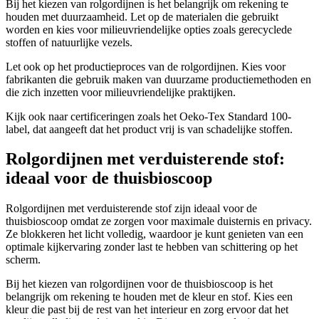
Bij het kiezen van rolgordijnen is het belangrijk om rekening te
houden met duurzaamheid. Let op de materialen die gebruikt
worden en kies voor milieuvriendelijke opties zoals gerecyclede
stoffen of natuurlijke vezels.
Let ook op het productieproces van de rolgordijnen. Kies voor
fabrikanten die gebruik maken van duurzame productiemethoden en
die zich inzetten voor milieuvriendelijke praktijken.
Kijk ook naar certificeringen zoals het Oeko-Tex Standard 100-
label, dat aangeeft dat het product vrij is van schadelijke stoffen.
Rolgordijnen met verduisterende stof:
ideaal voor de thuisbioscoop
Rolgordijnen met verduisterende stof zijn ideaal voor de
thuisbioscoop omdat ze zorgen voor maximale duisternis en privacy.
Ze blokkeren het licht volledig, waardoor je kunt genieten van een
optimale kijkervaring zonder last te hebben van schittering op het
scherm.
Bij het kiezen van rolgordijnen voor de thuisbioscoop is het
belangrijk om rekening te houden met de kleur en stof. Kies een
kleur die past bij de rest van het interieur en zorg ervoor dat het