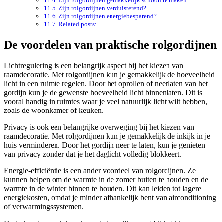
Zijn rolgordijnen gemakkelijk schoon te maken?
Zijn rolgordijnen verduisterend?
Zijn rolgordijnen energiebesparend?
Related posts:
De voordelen van praktische rolgordijnen
Lichtregulering is een belangrijk aspect bij het kiezen van
raamdecoratie. Met rolgordijnen kun je gemakkelijk de hoeveelheid
licht in een ruimte regelen. Door het oprollen of neerlaten van het
gordijn kun je de gewenste hoeveelheid licht binnenlaten. Dit is
vooral handig in ruimtes waar je veel natuurlijk licht wilt hebben,
zoals de woonkamer of keuken.
Privacy is ook een belangrijke overweging bij het kiezen van
raamdecoratie. Met rolgordijnen kun je gemakkelijk de inkijk in je
huis verminderen. Door het gordijn neer te laten, kun je genieten
van privacy zonder dat je het daglicht volledig blokkeert.
Energie-efficiëntie is een ander voordeel van rolgordijnen. Ze
kunnen helpen om de warmte in de zomer buiten te houden en de
warmte in de winter binnen te houden. Dit kan leiden tot lagere
energiekosten, omdat je minder afhankelijk bent van airconditioning
of verwarmingssystemen.