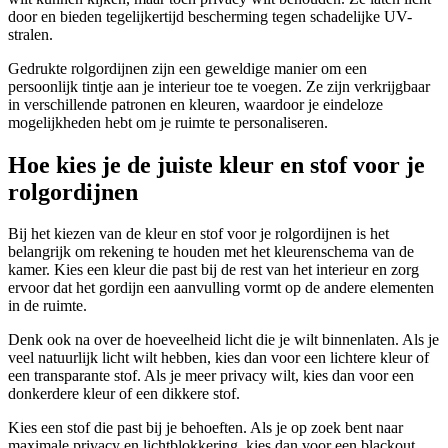
door en bieden tegelijkertijd bescherming tegen schadelijke UV-
stralen.
Gedrukte rolgordijnen zijn een geweldige manier om een
persoonlijk tintje aan je interieur toe te voegen. Ze zijn verkrijgbaar
in verschillende patronen en kleuren, waardoor je eindeloze
mogelijkheden hebt om je ruimte te personaliseren.
Hoe kies je de juiste kleur en stof voor je
rolgordijnen
Bij het kiezen van de kleur en stof voor je rolgordijnen is het
belangrijk om rekening te houden met het kleurenschema van de
kamer. Kies een kleur die past bij de rest van het interieur en zorg
ervoor dat het gordijn een aanvulling vormt op de andere elementen
in de ruimte.
Denk ook na over de hoeveelheid licht die je wilt binnenlaten. Als je
veel natuurlijk licht wilt hebben, kies dan voor een lichtere kleur of
een transparante stof. Als je meer privacy wilt, kies dan voor een
donkerdere kleur of een dikkere stof.
Kies een stof die past bij je behoeften. Als je op zoek bent naar
maximale privacy en lichtblokkering, kies dan voor een blackout