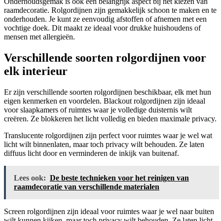
Onderhoudsgemak is ook een belangrijk aspect bij het kiezen van
raamdecoratie. Rolgordijnen zijn gemakkelijk schoon te maken en te
onderhouden. Je kunt ze eenvoudig afstoffen of afnemen met een
vochtige doek. Dit maakt ze ideaal voor drukke huishoudens of
mensen met allergieën.
Verschillende soorten rolgordijnen voor
elk interieur
Er zijn verschillende soorten rolgordijnen beschikbaar, elk met hun
eigen kenmerken en voordelen. Blackout rolgordijnen zijn ideaal
voor slaapkamers of ruimtes waar je volledige duisternis wilt
creëren. Ze blokkeren het licht volledig en bieden maximale privacy.
Translucente rolgordijnen zijn perfect voor ruimtes waar je wel wat
licht wilt binnenlaten, maar toch privacy wilt behouden. Ze laten
diffuus licht door en verminderen de inkijk van buitenaf.
Lees ook:
De beste technieken voor het reinigen van
raamdecoratie van verschillende materialen
Screen rolgordijnen zijn ideaal voor ruimtes waar je wel naar buiten
wilt kunnen kijken, maar toch privacy wilt behouden. Ze laten licht