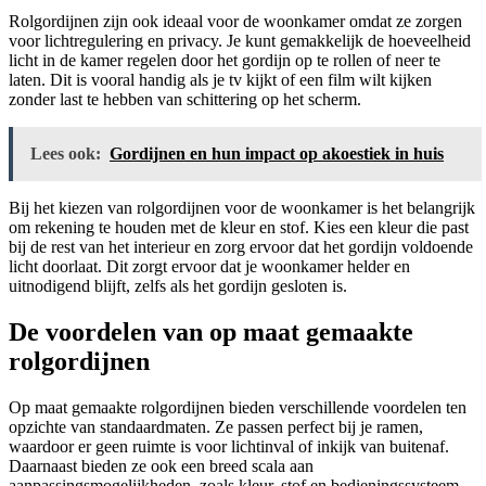
Rolgordijnen zijn ook ideaal voor de woonkamer omdat ze zorgen
voor lichtregulering en privacy. Je kunt gemakkelijk de hoeveelheid
licht in de kamer regelen door het gordijn op te rollen of neer te
laten. Dit is vooral handig als je tv kijkt of een film wilt kijken
zonder last te hebben van schittering op het scherm.
Lees ook:
Gordijnen en hun impact op akoestiek in huis
Bij het kiezen van rolgordijnen voor de woonkamer is het belangrijk
om rekening te houden met de kleur en stof. Kies een kleur die past
bij de rest van het interieur en zorg ervoor dat het gordijn voldoende
licht doorlaat. Dit zorgt ervoor dat je woonkamer helder en
uitnodigend blijft, zelfs als het gordijn gesloten is.
De voordelen van op maat gemaakte
rolgordijnen
Op maat gemaakte rolgordijnen bieden verschillende voordelen ten
opzichte van standaardmaten. Ze passen perfect bij je ramen,
waardoor er geen ruimte is voor lichtinval of inkijk van buitenaf.
Daarnaast bieden ze ook een breed scala aan
aanpassingsmogelijkheden, zoals kleur, stof en bedieningssysteem.