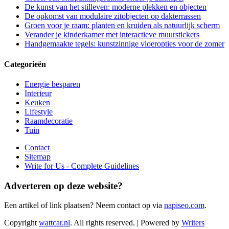
De kunst van het stilleven: moderne plekken en objecten
De opkomst van modulaire zitobjecten op dakterrassen
Groen voor je raam: planten en kruiden als natuurlijk scherm
Verander je kinderkamer met interactieve muurstickers
Handgemaakte tegels: kunstzinnige vloeropties voor de zomer
Categorieën
Energie besparen
Interieur
Keuken
Lifestyle
Raamdecoratie
Tuin
Contact
Sitemap
Write for Us - Complete Guidelines
Adverteren op deze website?
Een artikel of link plaatsen? Neem contact op via
napiseo.com
.
Copyright
wattcar.nl
. All rights reserved.
| Powered by
Writers