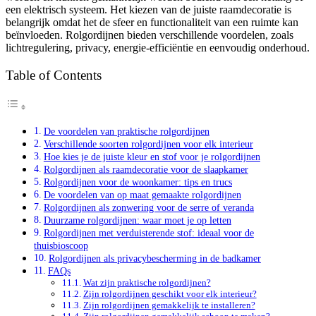
een elektrisch systeem. Het kiezen van de juiste raamdecoratie is
belangrijk omdat het de sfeer en functionaliteit van een ruimte kan
beïnvloeden. Rolgordijnen bieden verschillende voordelen, zoals
lichtregulering, privacy, energie-efficiëntie en eenvoudig onderhoud.
Table of Contents
De voordelen van praktische rolgordijnen
Verschillende soorten rolgordijnen voor elk interieur
Hoe kies je de juiste kleur en stof voor je rolgordijnen
Rolgordijnen als raamdecoratie voor de slaapkamer
Rolgordijnen voor de woonkamer: tips en trucs
De voordelen van op maat gemaakte rolgordijnen
Rolgordijnen als zonwering voor de serre of veranda
Duurzame rolgordijnen: waar moet je op letten
Rolgordijnen met verduisterende stof: ideaal voor de
thuisbioscoop
Rolgordijnen als privacybescherming in de badkamer
FAQs
Wat zijn praktische rolgordijnen?
Zijn rolgordijnen geschikt voor elk interieur?
Zijn rolgordijnen gemakkelijk te installeren?