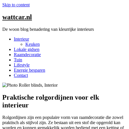
Skip to content
wattcar.nl
De woon blog benadering van kleurrijke interieurs
Interieur
Keuken
Lokale gidsen
Raamdecoratie
Tuin
Lifestyle
Energie besparen
Contact
Praktische rolgordijnen voor elk
interieur
Rolgordijnen zijn een populaire vorm van raamdecoratie die zowel
praktisch als stijlvol zijn. Ze bestaan uit een stof die opgerold kan
worden en kunnen gemakkelijk worden bediend met een ketting of