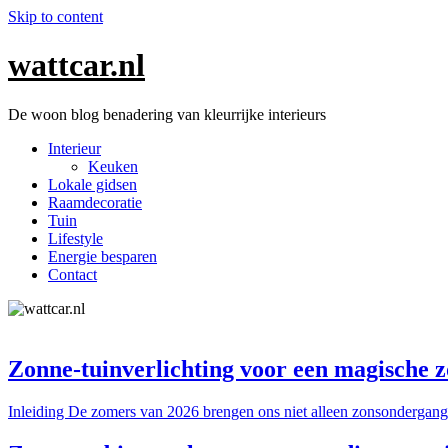
Skip to content
wattcar.nl
De woon blog benadering van kleurrijke interieurs
Interieur
Keuken
Lokale gidsen
Raamdecoratie
Tuin
Lifestyle
Energie besparen
Contact
Zonne-tuinverlichting voor een magische
Inleiding De zomers van 2026 brengen ons niet alleen zonsondergan