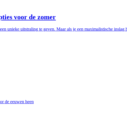
pties voor de zomer
 een unieke uitstraling te geven. Maar als je een maximalistische inslag
door de eeuwen heen