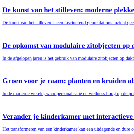
De kunst van het stilleven: moderne plekk
De kunst van het stilleven is een fascinerend genre dat ons inzicht ge
De opkomst van modulaire zitobjecten op 
In de afgelopen jaren is het gebruik van modulaire zitobjecten op d
Groen voor je raam: planten en kruiden al
In de moderne wereld, waar personalisatie en wellness hoog op de prio
Verander je kinderkamer met interactieve
Het transformeren van een kinderkamer kan een uitdagende en dure ond