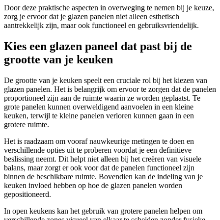
Door deze praktische aspecten in overweging te nemen bij je keuze,
zorg je ervoor dat je glazen panelen niet alleen esthetisch
aantrekkelijk zijn, maar ook functioneel en gebruiksvriendelijk.
Kies een glazen paneel dat past bij de
grootte van je keuken
De grootte van je keuken speelt een cruciale rol bij het kiezen van
glazen panelen. Het is belangrijk om ervoor te zorgen dat de panelen
proportioneel zijn aan de ruimte waarin ze worden geplaatst. Te
grote panelen kunnen overweldigend aanvoelen in een kleine
keuken, terwijl te kleine panelen verloren kunnen gaan in een
grotere ruimte.
Het is raadzaam om vooraf nauwkeurige metingen te doen en
verschillende opties uit te proberen voordat je een definitieve
beslissing neemt. Dit helpt niet alleen bij het creëren van visuele
balans, maar zorgt er ook voor dat de panelen functioneel zijn
binnen de beschikbare ruimte. Bovendien kan de indeling van je
keuken invloed hebben op hoe de glazen panelen worden
gepositioneerd.
In open keukens kan het gebruik van grotere panelen helpen om
verschillende zones visueel van elkaar te scheiden zonder fysieke