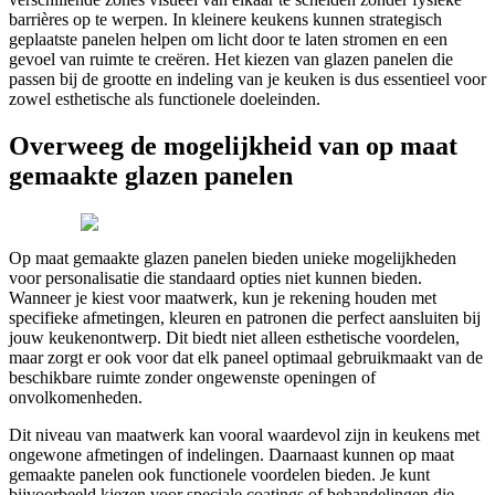
barrières op te werpen. In kleinere keukens kunnen strategisch
geplaatste panelen helpen om licht door te laten stromen en een
gevoel van ruimte te creëren. Het kiezen van glazen panelen die
passen bij de grootte en indeling van je keuken is dus essentieel voor
zowel esthetische als functionele doeleinden.
Overweeg de mogelijkheid van op maat
gemaakte glazen panelen
Op maat gemaakte glazen panelen bieden unieke mogelijkheden
voor personalisatie die standaard opties niet kunnen bieden.
Wanneer je kiest voor maatwerk, kun je rekening houden met
specifieke afmetingen, kleuren en patronen die perfect aansluiten bij
jouw keukenontwerp. Dit biedt niet alleen esthetische voordelen,
maar zorgt er ook voor dat elk paneel optimaal gebruikmaakt van de
beschikbare ruimte zonder ongewenste openingen of
onvolkomenheden.
Dit niveau van maatwerk kan vooral waardevol zijn in keukens met
ongewone afmetingen of indelingen. Daarnaast kunnen op maat
gemaakte panelen ook functionele voordelen bieden. Je kunt
bijvoorbeeld kiezen voor speciale coatings of behandelingen die