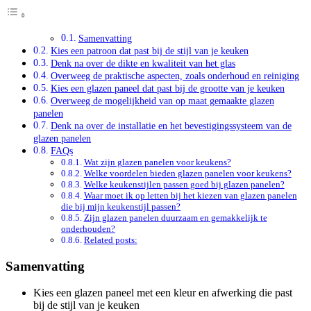
Samenvatting
Kies een patroon dat past bij de stijl van je keuken
Denk na over de dikte en kwaliteit van het glas
Overweeg de praktische aspecten, zoals onderhoud en reiniging
Kies een glazen paneel dat past bij de grootte van je keuken
Overweeg de mogelijkheid van op maat gemaakte glazen
panelen
Denk na over de installatie en het bevestigingssysteem van de
glazen panelen
FAQs
Wat zijn glazen panelen voor keukens?
Welke voordelen bieden glazen panelen voor keukens?
Welke keukenstijlen passen goed bij glazen panelen?
Waar moet ik op letten bij het kiezen van glazen panelen
die bij mijn keukenstijl passen?
Zijn glazen panelen duurzaam en gemakkelijk te
onderhouden?
Related posts:
Samenvatting
Kies een glazen paneel met een kleur en afwerking die past
bij de stijl van je keuken