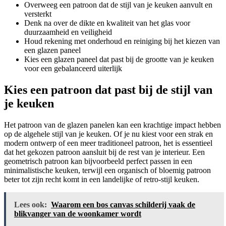
Overweeg een patroon dat de stijl van je keuken aanvult en
versterkt
Denk na over de dikte en kwaliteit van het glas voor
duurzaamheid en veiligheid
Houd rekening met onderhoud en reiniging bij het kiezen van
een glazen paneel
Kies een glazen paneel dat past bij de grootte van je keuken
voor een gebalanceerd uiterlijk
Kies een patroon dat past bij de stijl van
je keuken
Het patroon van de glazen panelen kan een krachtige impact hebben
op de algehele stijl van je keuken. Of je nu kiest voor een strak en
modern ontwerp of een meer traditioneel patroon, het is essentieel
dat het gekozen patroon aansluit bij de rest van je interieur. Een
geometrisch patroon kan bijvoorbeeld perfect passen in een
minimalistische keuken, terwijl een organisch of bloemig patroon
beter tot zijn recht komt in een landelijke of retro-stijl keuken.
Lees ook:
Waarom een bos canvas schilderij vaak de
blikvanger van de woonkamer wordt