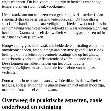
eigenschappen. Dit kan vooral nuttig zijn in keukens waar hoge
temperaturen en stoom vaak voorkomen.
Het is raadzaam om te kiezen voor gehard glas, dat sterker is dan
standaard glas en beter bestand tegen breuken. Dit type glas is
speciaal behandeld om extra veiligheid te bieden, wat cruciaal is in
een omgeving waar veel wordt gekookt en waar kinderen zich vaak
bevinden. Daarnaast speelt de kwaliteit van het glas ook een rol in
de esthetiek van je keuken.
Hoogwaardig glas heeft vaak een helderdere uitstraling en minder
onvolkomenheden, wat bijdraagt aan een luxe gevoel. Het is ook
belangrijk om te letten op eventuele coatings die op het glas zijn
aangebracht, zoals anti-reflecterende of zelfreinigende coatings.
Deze kunnen niet alleen helpen om het onderhoud te
vergemakkelijken, maar ook om de levensduur van het glas te
verlengen.
Door aandacht te besteden aan zowel de dikte als de kwaliteit van
het glas, zorg je ervoor dat je glazen panelen niet alleen mooi zijn,
maar ook functioneel en duurzaam.
Overweeg de praktische aspecten, zoals
onderhoud en reiniging