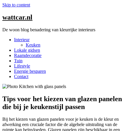
Skip to content
wattcar.nl
De woon blog benadering van kleurrijke interieurs
Interieur
Keuken
Lokale gidsen
Raamdecoratie
Tuin
Lifestyle
Energie besparen
Contact
Tips voor het kiezen van glazen panelen
die bij je keukenstijl passen
Bij het kiezen van glazen panelen voor je keuken is de kleur en
afwerking een cruciale factor die de algehele uitstraling van de
ruimte kan beïnvloeden. Glazen panelen zijn beschikbaar in een