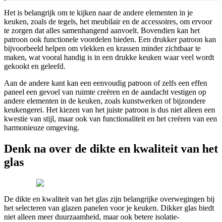
Het is belangrijk om te kijken naar de andere elementen in je
keuken, zoals de tegels, het meubilair en de accessoires, om ervoor
te zorgen dat alles samenhangend aanvoelt. Bovendien kan het
patroon ook functionele voordelen bieden. Een drukker patroon kan
bijvoorbeeld helpen om vlekken en krassen minder zichtbaar te
maken, wat vooral handig is in een drukke keuken waar veel wordt
gekookt en geleefd.
Aan de andere kant kan een eenvoudig patroon of zelfs een effen
paneel een gevoel van ruimte creëren en de aandacht vestigen op
andere elementen in de keuken, zoals kunstwerken of bijzondere
keukengerei. Het kiezen van het juiste patroon is dus niet alleen een
kwestie van stijl, maar ook van functionaliteit en het creëren van een
harmonieuze omgeving.
Denk na over de dikte en kwaliteit van het
glas
De dikte en kwaliteit van het glas zijn belangrijke overwegingen bij
het selecteren van glazen panelen voor je keuken. Dikker glas biedt
niet alleen meer duurzaamheid, maar ook betere isolatie-