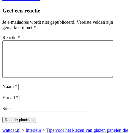
Geef een reactie
Je e-mailadres wordt niet gepubliceerd.
Vereiste velden zijn
gemarkeerd met
*
Reactie
*
Naam
*
E-mail
*
Site
wattcar.nl
>
Interieur
>
Tips voor het kiezen van glazen panelen die