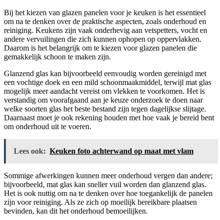
Bij het kiezen van glazen panelen voor je keuken is het essentieel
om na te denken over de praktische aspecten, zoals onderhoud en
reiniging. Keukens zijn vaak onderhevig aan vetspetters, vocht en
andere vervuilingen die zich kunnen ophopen op oppervlakken.
Daarom is het belangrijk om te kiezen voor glazen panelen die
gemakkelijk schoon te maken zijn.
Glanzend glas kan bijvoorbeeld eenvoudig worden gereinigd met
een vochtige doek en een mild schoonmaakmiddel, terwijl mat glas
mogelijk meer aandacht vereist om vlekken te voorkomen. Het is
verstandig om voorafgaand aan je keuze onderzoek te doen naar
welke soorten glas het beste bestand zijn tegen dagelijkse slijtage.
Daarnaast moet je ook rekening houden met hoe vaak je bereid bent
om onderhoud uit te voeren.
Lees ook:
Keuken foto achterwand op maat met vlam
Sommige afwerkingen kunnen meer onderhoud vergen dan andere;
bijvoorbeeld, mat glas kan sneller vuil worden dan glanzend glas.
Het is ook nuttig om na te denken over hoe toegankelijk de panelen
zijn voor reiniging. Als ze zich op moeilijk bereikbare plaatsen
bevinden, kan dit het onderhoud bemoeilijken.