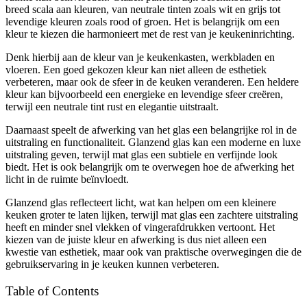
breed scala aan kleuren, van neutrale tinten zoals wit en grijs tot
levendige kleuren zoals rood of groen. Het is belangrijk om een
kleur te kiezen die harmonieert met de rest van je keukeninrichting.
Denk hierbij aan de kleur van je keukenkasten, werkbladen en
vloeren. Een goed gekozen kleur kan niet alleen de esthetiek
verbeteren, maar ook de sfeer in de keuken veranderen. Een heldere
kleur kan bijvoorbeeld een energieke en levendige sfeer creëren,
terwijl een neutrale tint rust en elegantie uitstraalt.
Daarnaast speelt de afwerking van het glas een belangrijke rol in de
uitstraling en functionaliteit. Glanzend glas kan een moderne en luxe
uitstraling geven, terwijl mat glas een subtiele en verfijnde look
biedt. Het is ook belangrijk om te overwegen hoe de afwerking het
licht in de ruimte beïnvloedt.
Glanzend glas reflecteert licht, wat kan helpen om een kleinere
keuken groter te laten lijken, terwijl mat glas een zachtere uitstraling
heeft en minder snel vlekken of vingerafdrukken vertoont. Het
kiezen van de juiste kleur en afwerking is dus niet alleen een
kwestie van esthetiek, maar ook van praktische overwegingen die de
gebruikservaring in je keuken kunnen verbeteren.
Table of Contents