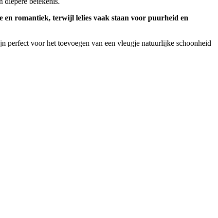
n diepere betekenis.
 en romantiek, terwijl lelies vaak staan voor puurheid en
jn perfect voor het toevoegen van een vleugje natuurlijke schoonheid