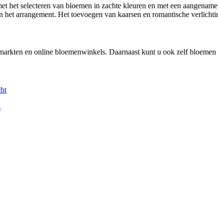
t het selecteren van bloemen in zachte kleuren en met een aangename 
het arrangement. Het toevoegen van kaarsen en romantische verlichtin
rmarkten en online bloemenwinkels. Daarnaast kunt u ook zelf bloemen
cht
s