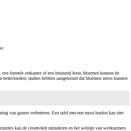
er
, een formele eetkamer of een bruisend feest, bloemen kunnen de
 beïnvloeden; studies hebben aangetoond dat bloemen stress kunnen
aring van gasten verbeteren. Een tafel met een mooi boeket kan niet
mtes kan de creativiteit stimuleren en het welzijn van werknemers