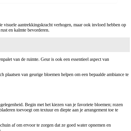
 de visuele aantrekkingskracht verhogen, maar ook invloed hebben op
 rust en kalmte bevorderen.
enpalet van de ruimte. Geur is ook een essentieel aspect van
gisch plaatsen van geurige bloemen helpen om een bepaalde ambiance te
e gelegenheid. Begin met het kiezen van je favoriete bloemen; rozen
bladeren toevoegt om textuur en diepte aan je arrangement toe te
 schuin af om ervoor te zorgen dat ze goed water opnemen en
.