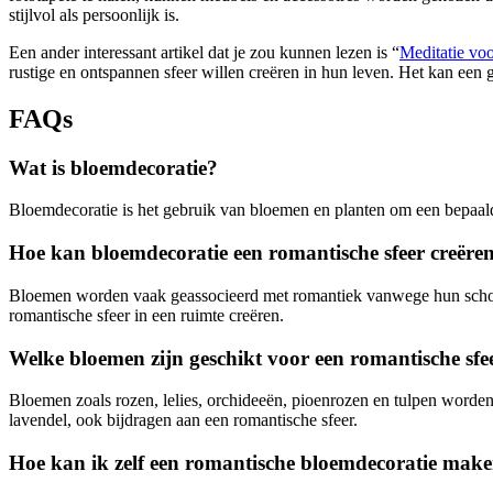
stijlvol als persoonlijk is.
Een ander interessant artikel dat je zou kunnen lezen is “
Meditatie voo
rustige en ontspannen sfeer willen creëren in hun leven. Het kan een 
FAQs
Wat is bloemdecoratie?
Bloemdecoratie is het gebruik van bloemen en planten om een bepaalde 
Hoe kan bloemdecoratie een romantische sfeer creëre
Bloemen worden vaak geassocieerd met romantiek vanwege hun schoon
romantische sfeer in een ruimte creëren.
Welke bloemen zijn geschikt voor een romantische sfe
Bloemen zoals rozen, lelies, orchideeën, pioenrozen en tulpen worde
lavendel, ook bijdragen aan een romantische sfeer.
Hoe kan ik zelf een romantische bloemdecoratie mak