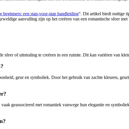
r beginners: een stap-voor-stap handleiding
“. Dit artikel biedt nuttige
geweldige aanvulling zijn op het creëren van een romantische sfeer met 
sfeer of uitstraling te creëren in een ruimte. Dit kan variëren van kle
n?
heid, geur en symboliek. Door het gebruik van zachte kleuren, geur
er?
n vaak geassocieerd met romantiek vanwege hun elegantie en symboliek
en?