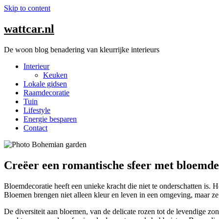
Skip to content
wattcar.nl
De woon blog benadering van kleurrijke interieurs
Interieur
Keuken
Lokale gidsen
Raamdecoratie
Tuin
Lifestyle
Energie besparen
Contact
Creëer een romantische sfeer met bloemde
Bloemdecoratie heeft een unieke kracht die niet te onderschatten is. 
Bloemen brengen niet alleen kleur en leven in een omgeving, maar ze
De diversiteit aan bloemen, van de delicate rozen tot de levendige zo