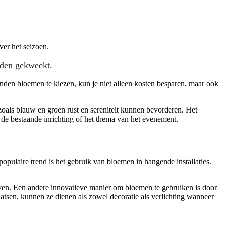
ver het seizoen.
rden gekweekt.
onden bloemen te kiezen, kun je niet alleen kosten besparen, maar ook
zoals blauw en groen rust en sereniteit kunnen bevorderen. Het
 de bestaande inrichting of het thema van het evenement.
populaire trend is het gebruik van bloemen in hangende installaties.
even. Een andere innovatieve manier om bloemen te gebruiken is door
atsen, kunnen ze dienen als zowel decoratie als verlichting wanneer