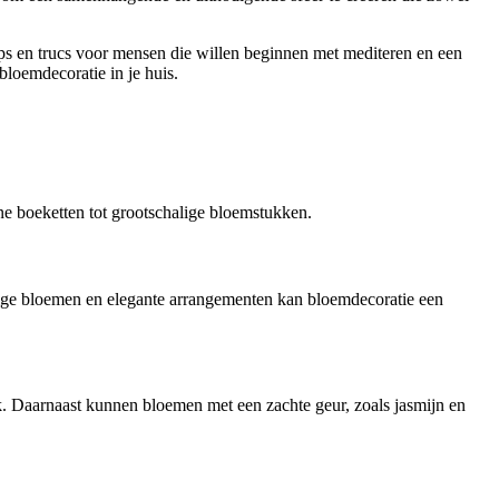
 tips en trucs voor mensen die willen beginnen met mediteren en een
bloemdecoratie in je huis.
ine boeketten tot grootschalige bloemstukken.
ige bloemen en elegante arrangementen kan bloemdecoratie een
. Daarnaast kunnen bloemen met een zachte geur, zoals jasmijn en