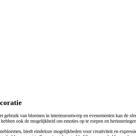
coratie
Het gebruik van bloemen in interieurontwerp en evenementen kan de sfee
 hebben ook de mogelijkheid om emoties op te roepen en herinneringen 
nnebloemen, biedt eindeloze mogelijkheden voor creativiteit en expressie