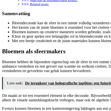
Waar kan ik bloemdecoratie kopen?
Related posts:
Samenvatting
Bloemdecoratie kan de sfeer in een ruimte volledig veranderen
Het kiezen van de juiste bloemen is essentieel voor het creëren
Bloemen kunnen op creatieve manieren worden gebruikt, zoals i
Kleur en geur spelen een belangrijke rol in bloemdecoratie en
Met een beetje creativiteit en de juiste materialen kunnen blo
Bloemen als sfeermakers
Bloemen hebben de bijzondere eigenschap om de sfeer in een ruimte o
ambiance versterken en een gevoel van warmte en welkom creëren. D
verminderen en gevoelens van geluk kunnen bevorderen.
Lees ook:
De terugkeer van holografische tapijten: een futuri
Dit maakt ze tot een essentieel element in elke decoratie. Bijvoorbee
alleen de visuele aantrekkingskracht verhogen, maar ook de algehele s
Evenzo kunnen bloemen in een kantooromgeving bijdragen aan een pro