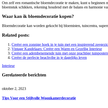
Om zelf een romantische bloemdecoratie te maken, kunt u beginnen me
bloemstuk schikken, rekening houdend met de balans en harmonie van 
Waar kan ik bloemdecoratie kopen?
Bloemdecoratie kan worden gekocht bij bloemisten, tuincentra, supe
Related posts:
Creëer een zonnige hoek in je tuin met een inspirerend zeegezi
Vintage Kandelaars: Creëer een Warm en Gezellig Interieur
Creëer een adembenemende tuin met onze prachtige tuinposter
Creëer de perfecte beachvibe in je dagelijks leven
Interieur
Gerelateerde berichten
oktober 2, 2023
Tips Voor een Stijlvolle Woonkamerdecoratie