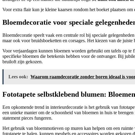
Voor extra flair kun je kleine kaarsen rondom het boeket plaatsen om 
Bloemdecoratie voor speciale gelegenhede
Bloemdecoratie speelt vaak een centrale rol bij speciale gelegenheden 
maar ook voor bruidsboeketten en corsages. Het kiezen van de juiste 
Voor verjaardagen kunnen bloemen worden gebruikt om tafels op te f
specifieke bloemen die betekenis hebben voor de ontvanger. Bij jubi
bruiloft zijn gekozen.
Lees ook:
Waarom raamdecoratie zonder boren ideaal is vo
Fototapete selbstklebend blumen: Bloemen
Een opkomende trend in interieurdecoratie is het gebruik van fotota
een unieke manier om de schoonheid van bloemen in huis te brengen z
statement pieces fungeren.
Het gebruik van bloemmotieven op muren kan helpen om een ruimte visue
fototapete te halen, kunnen meubels en accessoires worden gekozen 