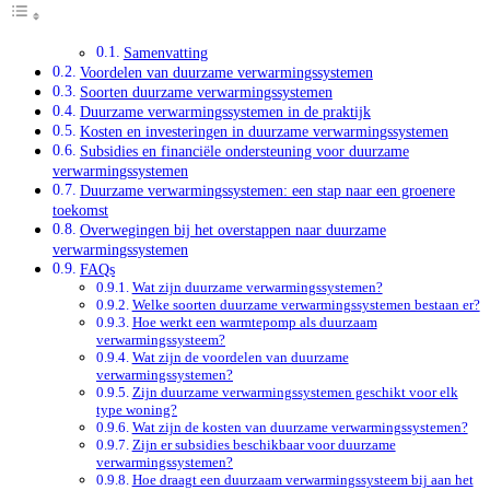
Samenvatting
Voordelen van duurzame verwarmingssystemen
Soorten duurzame verwarmingssystemen
Duurzame verwarmingssystemen in de praktijk
Kosten en investeringen in duurzame verwarmingssystemen
Subsidies en financiële ondersteuning voor duurzame
verwarmingssystemen
Duurzame verwarmingssystemen: een stap naar een groenere
toekomst
Overwegingen bij het overstappen naar duurzame
verwarmingssystemen
FAQs
Wat zijn duurzame verwarmingssystemen?
Welke soorten duurzame verwarmingssystemen bestaan er?
Hoe werkt een warmtepomp als duurzaam
verwarmingssysteem?
Wat zijn de voordelen van duurzame
verwarmingssystemen?
Zijn duurzame verwarmingssystemen geschikt voor elk
type woning?
Wat zijn de kosten van duurzame verwarmingssystemen?
Zijn er subsidies beschikbaar voor duurzame
verwarmingssystemen?
Hoe draagt een duurzaam verwarmingssysteem bij aan het