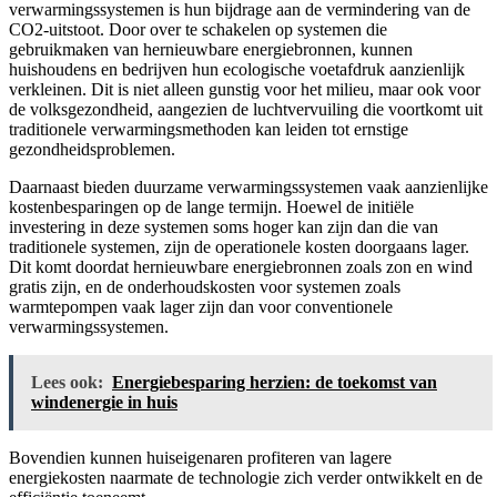
verwarmingssystemen is hun bijdrage aan de vermindering van de
CO2-uitstoot. Door over te schakelen op systemen die
gebruikmaken van hernieuwbare energiebronnen, kunnen
huishoudens en bedrijven hun ecologische voetafdruk aanzienlijk
verkleinen. Dit is niet alleen gunstig voor het milieu, maar ook voor
de volksgezondheid, aangezien de luchtvervuiling die voortkomt uit
traditionele verwarmingsmethoden kan leiden tot ernstige
gezondheidsproblemen.
Daarnaast bieden duurzame verwarmingssystemen vaak aanzienlijke
kostenbesparingen op de lange termijn. Hoewel de initiële
investering in deze systemen soms hoger kan zijn dan die van
traditionele systemen, zijn de operationele kosten doorgaans lager.
Dit komt doordat hernieuwbare energiebronnen zoals zon en wind
gratis zijn, en de onderhoudskosten voor systemen zoals
warmtepompen vaak lager zijn dan voor conventionele
verwarmingssystemen.
Lees ook:
Energiebesparing herzien: de toekomst van
windenergie in huis
Bovendien kunnen huiseigenaren profiteren van lagere
energiekosten naarmate de technologie zich verder ontwikkelt en de