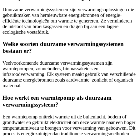
Duurzame verwarmingssystemen zijn verwarmingsoplossingen die
gebruikmaken van hernieuwbare energiebronnen of energie-
efficiënte technologieën om warmte te genereren. Ze verminderen
de uitstoot van broeikasgassen en dragen bij aan een lagere
ecologische voetafdruk.
Welke soorten duurzame verwarmingssystemen
bestaan er?
Veelvoorkomende duurzame verwarmingssystemen zijn
warmtepompen, zonneboilers, biomassaketels en
infraroodverwarming. Elk systeem maakt gebruik van verschillende
duurzame energiebronnen zoals aardwarmte, zonlicht of organisch
materiaal.
Hoe werkt een warmtepomp als duurzaam
verwarmingssysteem?
Een warmtepomp onttrekt warmte uit de buitenlucht, bodem of
grondwater en gebruikt elektriciteit om deze warmte naar een hoger
temperatuurniveau te brengen voor verwarming van gebouwen. Dit
proces is energiezuiniger dan traditionele verwarmingsmethoden.