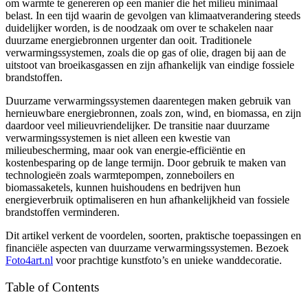
om warmte te genereren op een manier die het milieu minimaal
belast. In een tijd waarin de gevolgen van klimaatverandering steeds
duidelijker worden, is de noodzaak om over te schakelen naar
duurzame energiebronnen urgenter dan ooit. Traditionele
verwarmingssystemen, zoals die op gas of olie, dragen bij aan de
uitstoot van broeikasgassen en zijn afhankelijk van eindige fossiele
brandstoffen.
Duurzame verwarmingssystemen daarentegen maken gebruik van
hernieuwbare energiebronnen, zoals zon, wind, en biomassa, en zijn
daardoor veel milieuvriendelijker. De transitie naar duurzame
verwarmingssystemen is niet alleen een kwestie van
milieubescherming, maar ook van energie-efficiëntie en
kostenbesparing op de lange termijn. Door gebruik te maken van
technologieën zoals warmtepompen, zonneboilers en
biomassaketels, kunnen huishoudens en bedrijven hun
energieverbruik optimaliseren en hun afhankelijkheid van fossiele
brandstoffen verminderen.
Dit artikel verkent de voordelen, soorten, praktische toepassingen en
financiële aspecten van duurzame verwarmingssystemen. Bezoek
Foto4art.nl
voor prachtige kunstfoto’s en unieke wanddecoratie.
Table of Contents