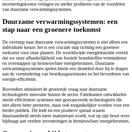
investeringskosten verlagen en sneller profiteren van de voordelen
van duurzame verwarmingssystemen.
Duurzame verwarmingssystemen: een
stap naar een groenere toekomst
De overstap naar duurzame verwarmingssystemen is niet alleen een
individuele keuze; het is een cruciale stap richting een groenere
toekomst voor onze planeet. De wereldwijde energietransitie vereist
dat we onze afhankelijkheid van fossiele brandstoffen verminderen
en overstappen op hernieuwbare energiebronnen. Duurzame
verwarmingssystemen spelen hierin een sleutelrol door bij te dragen
aan de vermindering van broeikasgasemissies en het bevorderen van
energie-efficiëntie.
Bovendien stimuleert de groeiende vraag naar duurzame
technologieën innovatie binnen de sector. Fabrikanten ontwikkelen
steeds efficiëntere systemen met geavanceerde technologieën die
niet alleen beter presteren, maar ook toegankelijker worden voor een
breder publiek. Dit leidt tot een positieve spiraal waarin
duurzaamheid steeds meer mainstream wordt, wat op zijn beurt weer
bijdraagt aan verdere investeringen in hernieuwbare energiebronnen.