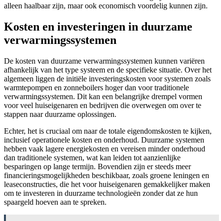
alleen haalbaar zijn, maar ook economisch voordelig kunnen zijn.
Kosten en investeringen in duurzame
verwarmingssystemen
De kosten van duurzame verwarmingssystemen kunnen variëren
afhankelijk van het type systeem en de specifieke situatie. Over het
algemeen liggen de initiële investeringskosten voor systemen zoals
warmtepompen en zonneboilers hoger dan voor traditionele
verwarmingssystemen. Dit kan een belangrijke drempel vormen
voor veel huiseigenaren en bedrijven die overwegen om over te
stappen naar duurzame oplossingen.
Echter, het is cruciaal om naar de totale eigendomskosten te kijken,
inclusief operationele kosten en onderhoud. Duurzame systemen
hebben vaak lagere energiekosten en vereisen minder onderhoud
dan traditionele systemen, wat kan leiden tot aanzienlijke
besparingen op lange termijn. Bovendien zijn er steeds meer
financieringsmogelijkheden beschikbaar, zoals groene leningen en
leaseconstructies, die het voor huiseigenaren gemakkelijker maken
om te investeren in duurzame technologieën zonder dat ze hun
spaargeld hoeven aan te spreken.