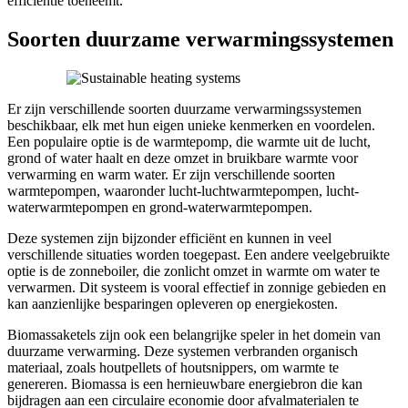
efficiëntie toeneemt.
Soorten duurzame verwarmingssystemen
Er zijn verschillende soorten duurzame verwarmingssystemen
beschikbaar, elk met hun eigen unieke kenmerken en voordelen.
Een populaire optie is de warmtepomp, die warmte uit de lucht,
grond of water haalt en deze omzet in bruikbare warmte voor
verwarming en warm water. Er zijn verschillende soorten
warmtepompen, waaronder lucht-luchtwarmtepompen, lucht-
waterwarmtepompen en grond-waterwarmtepompen.
Deze systemen zijn bijzonder efficiënt en kunnen in veel
verschillende situaties worden toegepast. Een andere veelgebruikte
optie is de zonneboiler, die zonlicht omzet in warmte om water te
verwarmen. Dit systeem is vooral effectief in zonnige gebieden en
kan aanzienlijke besparingen opleveren op energiekosten.
Biomassaketels zijn ook een belangrijke speler in het domein van
duurzame verwarming. Deze systemen verbranden organisch
materiaal, zoals houtpellets of houtsnippers, om warmte te
genereren. Biomassa is een hernieuwbare energiebron die kan
bijdragen aan een circulaire economie door afvalmaterialen te