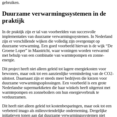
gebruiken.
Duurzame verwarmingssystemen in de
praktijk
In de praktijk zijn er tal van voorbeelden van succesvolle
implementaties van duurzame verwarmingssystemen. In Nederland
zijn er verschillende wijken die volledig zijn overgestapt op
duurzame verwarming. Een goed voorbeeld hiervan is de wijk “De
Groene Loper” in Maastricht, waar woningen worden verwarmd
met behulp van een combinatie van warmtepompen en zonne-
energie.
Dit project heeft niet alleen geleid tot lagere energiekosten voor
bewoners, maar ook tot een aanzienlijke vermindering van de CO2-
uitstoot. Daarnaast zijn er steeds meer bedrijven die kiezen voor
duurzame verwarmingsoplossingen. Een voorbeeld is een grote
Nederlandse supermarktketen die haar winkels heeft uitgerust met
warmtepompen en zonneboilers om hun energieverbruik te
verduurzamen.
Dit heeft niet alleen geleid tot kostenbesparingen, maar ook tot een
verbeterd imago als milieuvriendelijke onderneming. Dergelijke
initiatieven tonen aan dat duurzame verwarmingssystemen niet