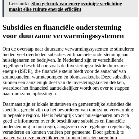
Lees ook:
Slim gebruik van energiezuinige verlichting
maakt elke ruimte energie-efficiënt
Subsidies en financiële ondersteuning
voor duurzame verwarmingssystemen
Om de overstap naar duurzame verwarmingssystemen te stimuleren,
bieden veel overheden subsidies en financiële ondersteuning aan
huiseigenaren en bedrijven. In Nederland zijn er verschillende
regelingen beschikbaar, zoals de Investeringssubsidie duurzame
energie (ISDE), die financiële steun biedt voor de aanschaf van
zonnepanelen, warmtepompen en biomassaketels. Deze subsidies
kunnen een aanzienlijk deel van de investeringskosten dekken,
waardoor het financieel aantrekkelijker wordt om over te stappen
naar duurzame oplossingen.
Daarnaast zijn er lokale initiatieven en gemeentelijke subsidies die
specifiek gericht zijn op het bevorderen van duurzame verwarming
in bepaalde regio’s. Het is belangrijk voor huiseigenaren om zich
goed te informeren over de beschikbare subsidies en financiële
ondersteuning in hun regio, aangezien deze regelingen regelmatig
veranderen en kunnen variëren per gemeente. Door gebruik te
maken van deze mogelijkheden kunnen huiseigenaren hun