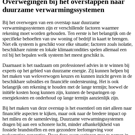
Overwegingen bij het overstappen naar
duurzame verwarmingssystemen
Bij het overwegen van een overstap naar duurzame
verwarmingssystemen zijn er verschillende factoren waarmee
rekening moet worden gehouden. Ten eerste is het belangrijk om de
specifieke behoeften van uw woning of bedrijf in kaart te brengen.
Niet elk systeem is geschikt voor elke situatie; factoren zoals isolatie,
beschikbare ruimte en lokale klimaatcondities spelen allemaal een
rol bij het bepalen welk systeem het meest geschikt is.
Daarnaast is het raadzaam om professioneel advies in te winnen bij
experts op het gebied van duurzame energie. Zij kunnen helpen bij
het maken van weloverwogen keuzes en kunnen inzicht geven in de
beschikbare subsidies en financiële ondersteuning. Het is ook
belangrijk om rekening te houden met de lange termijn; hoewel de
initiële kosten hoog kunnen zijn, kunnen de besparingen op
energiekosten en onderhoud op lange termijn aanzienlijk zijn.
Bij het maken van deze overstap is het essentieel om niet alleen naar
financiële aspecten te kijken, maar ook naar de bredere impact op
het milieu en de samenleving. Duurzame verwarmingssystemen
dragen bij aan een schonere lucht, minder afhankelijkheid van
fossiele brandstoffen en een gezondere leefomgeving voor