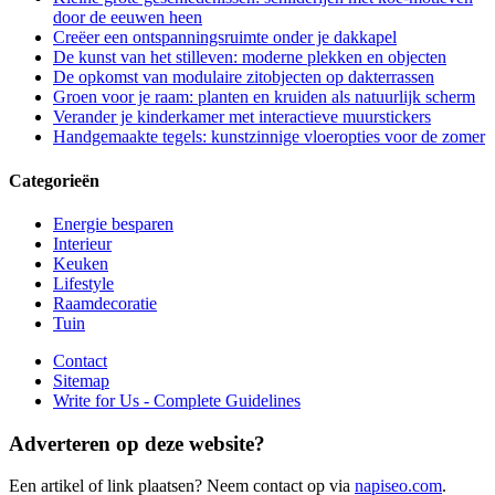
door de eeuwen heen
Creëer een ontspanningsruimte onder je dakkapel
De kunst van het stilleven: moderne plekken en objecten
De opkomst van modulaire zitobjecten op dakterrassen
Groen voor je raam: planten en kruiden als natuurlijk scherm
Verander je kinderkamer met interactieve muurstickers
Handgemaakte tegels: kunstzinnige vloeropties voor de zomer
Categorieën
Energie besparen
Interieur
Keuken
Lifestyle
Raamdecoratie
Tuin
Contact
Sitemap
Write for Us - Complete Guidelines
Adverteren op deze website?
Een artikel of link plaatsen? Neem contact op via
napiseo.com
.