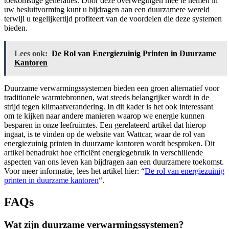
toekomstige generaties. Door deze overwegingen mee te nemen in
uw besluitvorming kunt u bijdragen aan een duurzamere wereld
terwijl u tegelijkertijd profiteert van de voordelen die deze systemen
bieden.
Lees ook:
De Rol van Energiezuinig Printen in Duurzame
Kantoren
Duurzame verwarmingssystemen bieden een groen alternatief voor
traditionele warmtebronnen, wat steeds belangrijker wordt in de
strijd tegen klimaatverandering. In dit kader is het ook interessant
om te kijken naar andere manieren waarop we energie kunnen
besparen in onze leefruimtes. Een gerelateerd artikel dat hierop
ingaat, is te vinden op de website van Wattcar, waar de rol van
energiezuinig printen in duurzame kantoren wordt besproken. Dit
artikel benadrukt hoe efficiënt energiegebruik in verschillende
aspecten van ons leven kan bijdragen aan een duurzamere toekomst.
Voor meer informatie, lees het artikel hier: “
De rol van energiezuinig
printen in duurzame kantoren
“.
FAQs
Wat zijn duurzame verwarmingssystemen?